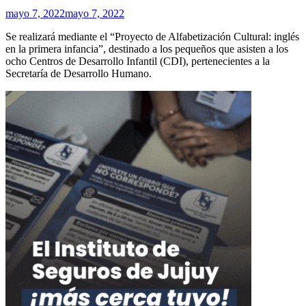
por
mayo 7, 2022
mayo 7, 2022
Redacción
Se realizará mediante el “Proyecto de Alfabetización Cultural: inglés
en la primera infancia”, destinado a los pequeños que asisten a los
ocho Centros de Desarrollo Infantil (CDI), pertenecientes a la
Secretaría de Desarrollo Humano.