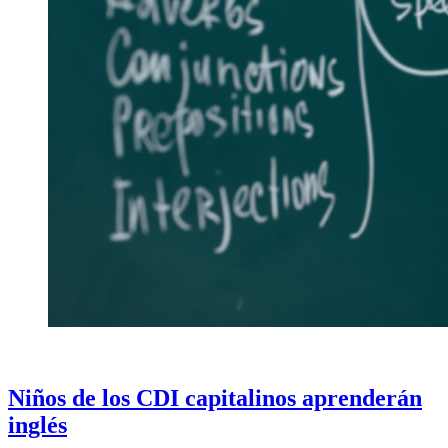
PUBLICADO
ACTUALIDAD
EN
Niños de los CDI capitalinos aprenderán
inglés