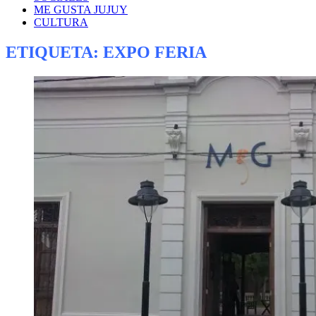
ME GUSTA JUJUY
CULTURA
ETIQUETA:
EXPO FERIA