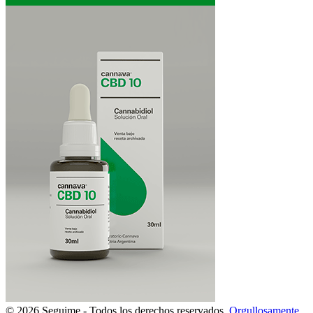
© 2026 Seguime - Todos los derechos reservados.
Orgullosamente