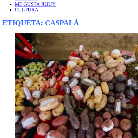
ME GUSTA JUJUY
CULTURA
ETIQUETA:
CASPALÁ