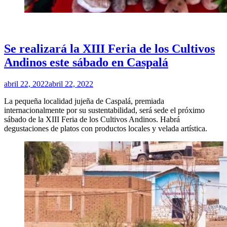
PUBLICADO
CULTURA
EN
Se realizará la XIII Feria de los Cultivos
Andinos este sábado en Caspalá
por
abril 22, 2022
abril 22, 2022
Redacción
La pequeña localidad jujeña de Caspalá, premiada
internacionalmente por su sustentabilidad, será sede el próximo
sábado de la XIII Feria de los Cultivos Andinos. Habrá
degustaciones de platos con productos locales y velada artística.